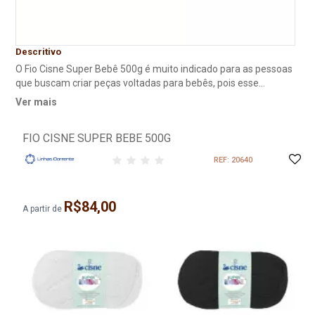
Descritivo
O Fio Cisne Super Bebê 500g é muito indicado para as pessoas
que buscam criar peças voltadas para bebês, pois esse
produto é bastante macio e é agradável para a pele do bebê.
Ver mais
FIO CISNE SUPER BEBE 500G
REF: 20640
R$84,00
A partir de