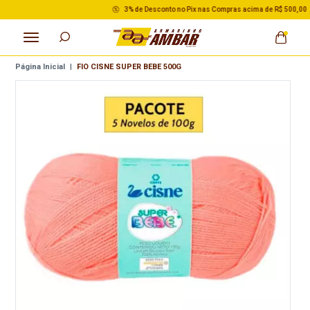
3% de Desconto no Pix nas Compras acima de R$ 500,00
Página Inicial
|
FIO CISNE SUPER BEBE 500G