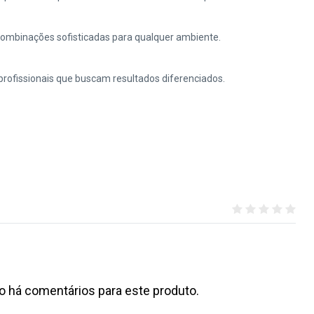
combinações sofisticadas para qualquer ambiente.
profissionais que buscam resultados diferenciados.
o há comentários para este produto.