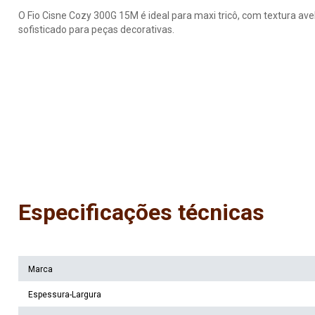
O Fio Cisne Cozy 300G 15M é ideal para maxi tricô, com textura a
sofisticado para peças decorativas.
Especificações técnicas
Marca
Espessura-Largura