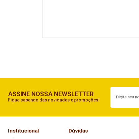
ASSINE NOSSA NEWSLETTER
Fique sabendo das novidades e promoções!
Institucional
Dúvidas