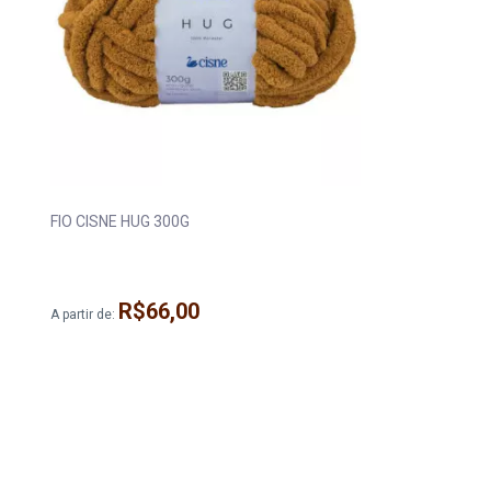
FIO CISNE HUG 300G
R$66,00
A partir de: