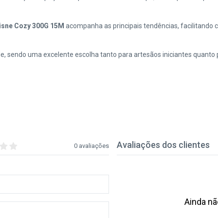
Cisne Cozy 300G 15M
acompanha as principais tendências, facilitando 
de, sendo uma excelente escolha tanto para artesãos iniciantes quanto 
Avaliações dos clientes
0 avaliações
Ainda nã