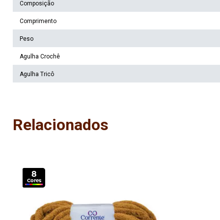
Composição
Comprimento
Peso
Agulha Crochê
Agulha Tricô
Relacionados
8
Cores