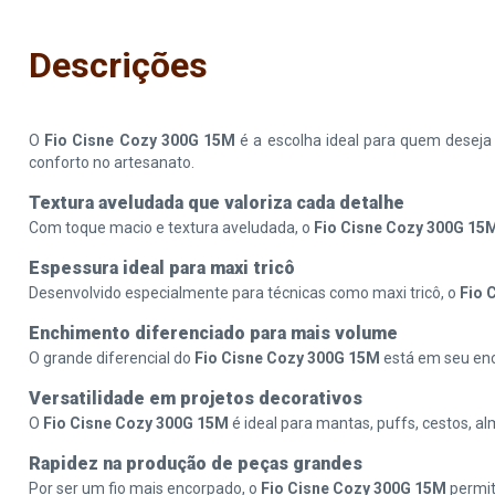
Descrições
O
Fio Cisne Cozy 300G 15M
é a escolha ideal para quem deseja
conforto no artesanato.
Textura aveludada que valoriza cada detalhe
Com toque macio e textura aveludada, o
Fio Cisne Cozy 300G 15
Espessura ideal para maxi tricô
Desenvolvido especialmente para técnicas como maxi tricô, o
Fio 
Enchimento diferenciado para mais volume
O grande diferencial do
Fio Cisne Cozy 300G 15M
está em seu enc
Versatilidade em projetos decorativos
O
Fio Cisne Cozy 300G 15M
é ideal para mantas, puffs, cestos, 
Rapidez na produção de peças grandes
Por ser um fio mais encorpado, o
Fio Cisne Cozy 300G 15M
permit