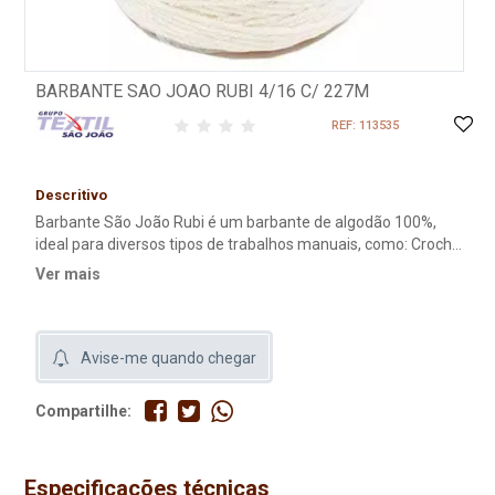
BARBANTE SAO JOAO RUBI 4/16 C/ 227M
REF: 113535
Descritivo
Barbante São João Rubi é um barbante de algodão 100%,
ideal para diversos tipos de trabalhos manuais, como: Crochê:
Tapetes, caminhos de mesa, toalhas, peças de vestuário e
Ver mais
muito mais.
Avise-me quando chegar
Compartilhe:
Especificações técnicas