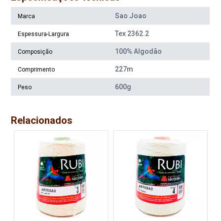
Sao Joao
Marca
Tex 2362.2
Espessura-Largura
100% Algodão
Composição
227m
Comprimento
600g
Peso
Relacionados