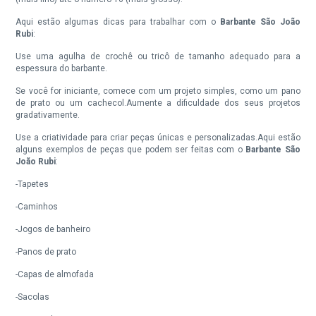
Aqui estão algumas dicas para trabalhar com o
Barbante São João
Rubi
:
Use uma agulha de crochê ou tricô de tamanho adequado para a
espessura do barbante.
S
e você for iniciante, comece com um projeto simples, como um pano
de prato ou um cachecol.Aumente a dificuldade dos seus projetos
gradativamente.
Use a criatividade para criar peças únicas e personalizadas.Aqui estão
alguns exemplos de peças que podem ser feitas com o
Barbante São
João Rubi
:
-Tapetes
-Caminhos
-Jogos de banheiro
-Panos de prato
-Capas de almofada
-Sacolas