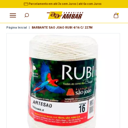
3% de Desconto no Pix nas Compras acima de R$ 500,00
Página Inicial
|
BARBANTE SAO JOAO RUBI 4/16 C/ 227M