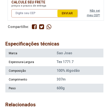
CALCULE SEU FRETE
preços e prazos de entrega
Não sei
ENVIAR
meu CEP!
Compartilhe:
Especificações técnicas
Sao Joao
Marca
Tex 1771.7
Espessura-Largura
100% Algodão
Composição
307m
Comprimento
600g
Peso
Relacionados