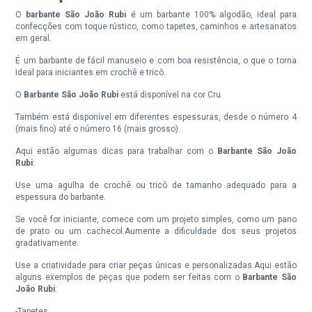
O
barbante São João Rubi
é um barbante 100% algodão, ideal para
confecções com toque rústico, como tapetes, caminhos e artesanatos
em geral.
É um barbante de fácil manuseio e com boa resistência, o que o torna
ideal para iniciantes em crochê e tricô.
O
Barbante São João Rubi
está disponível na cor Cru
Também está disponível em diferentes espessuras, desde o número 4
(mais fino) até o número 16 (mais grosso).
Aqui estão algumas dicas para trabalhar com o
Barbante São João
Rubi
:
Use uma agulha de crochê ou tricô de tamanho adequado para a
espessura do barbante.
S
e você for iniciante, comece com um projeto simples, como um pano
de prato ou um cachecol.Aumente a dificuldade dos seus projetos
gradativamente.
Use a criatividade para criar peças únicas e personalizadas.Aqui estão
alguns exemplos de peças que podem ser feitas com o
Barbante São
João Rubi
:
-Tapetes