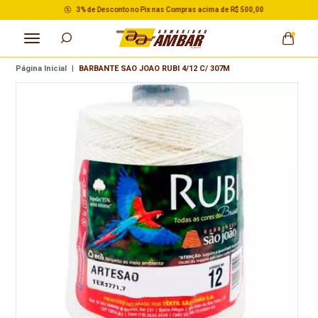
3% de Desconto no Pix nas Compras acima de R$ 500,00
Página Inicial
|
BARBANTE SAO JOAO RUBI 4/12 C/ 307M