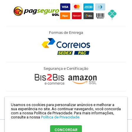
Formas de Entrega
Segurança e Certificação
Armarinho Ambar Ltda | CNPJ 60.658.762/0003-73 | Rua 25 de
Usamos os cookies para personalizar anúncios e melhorar a
Março, 786 - Centro | São Paulo-SP | CEP 01021-100
sua experiência no site. Ao continuar navegando, você concorda
com a nossa Política de Privacidade.
Para mais informações,
consulte a nossa
Política de Privacidade.
Crie sua loja virtual
com a melhor empresa de e-commerce do
CONCORDAR