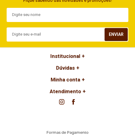
Fique sabendo das novidades e promoções!
ENVIAR
Institucional
Dúvidas
Minha conta
Atendimento
Formas de Pagamento