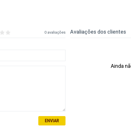
Avaliações dos clientes
0 avaliações
Ainda nã
ENVIAR