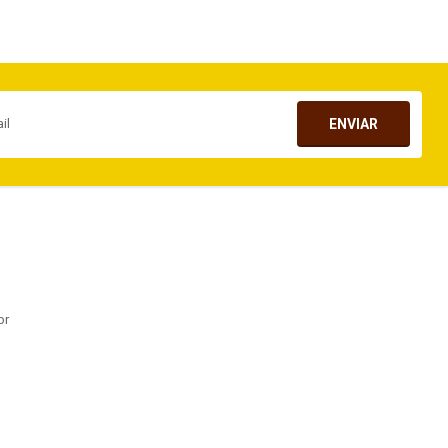
ENVIAR
br