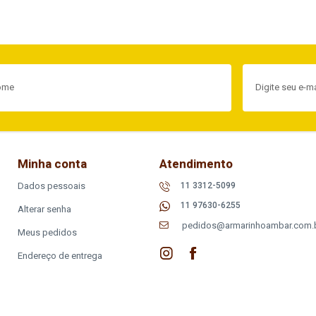
Minha conta
Atendimento
Dados pessoais
11 3312-5099
11 97630-6255
Alterar senha
pedidos@armarinhoambar.com.
Meus pedidos
Endereço de entrega