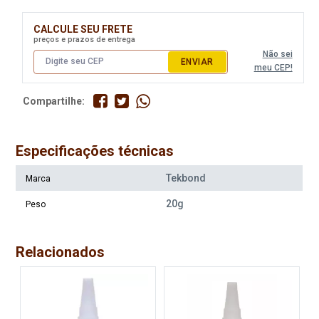
CALCULE SEU FRETE
preços e prazos de entrega
Não sei
ENVIAR
meu CEP!
Compartilhe:
Especificações técnicas
Tekbond
Marca
20g
Peso
Relacionados