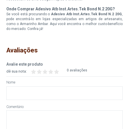
Onde Comprar Adesivo Atb Inst.Artes.Tek Bond N.2 20G?
Se você está procurando o
Adesivo Atb Inst.Artes.Tek Bond N.2 20G
,
pode encontrá-lo em lojas especializadas em artigos de artesanato,
como o Armarinho Ambar. Aqui você encontra o melhor custo-benefício
do mercado. Confira já!
Avaliações
Avalie este produto
0 avaliações
dê sua nota:
Nome
Comentário