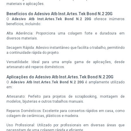
materiais e aplicações.
Benefícios do Adesivo Atb Inst.Artes.Tek Bond N.2 20G
O
Adesivo Atb Inst.Artes.Tek Bond N.2 20G
oferece inúmeros
benefícios, incluindo:
Alta Aderência: Proporciona uma colagem forte e duradoura em
diversos materiais.
Secagem Rápida: Adesivo instantâneo que facilita o trabalho, permitindo
a continuidade rápida do projeto.
Versatilidade: Ideal para uma ampla gama de aplicações, desde
artesanato até reparos domésticos.
Aplicações do Adesivo Atb Inst.Artes.Tek Bond N.2 20G
O
Adesivo Atb Inst.Artes.Tek Bond N.2 20G
é amplamente utilizado
em:
Artesanato: Perfeito para projetos de scrapbooking, montagem de
modelos, bijuterias e outros trabalhos manuais.
Reparos Domésticos: Excelente para consertos rápidos em casa, como
colagem de cerâmicas, plásticos e madeira.
Uso Profissional: Utilizado por profissionais em diversas áreas que
necessitam de uma colagem rápida e eficiente.