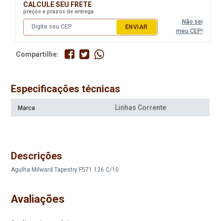
CALCULE SEU FRETE
preços e prazos de entrega
Não sei
ENVIAR
meu CEP!
Compartilhe:
Especificações técnicas
Linhas Corrente
Marca
Descrições
Agulha Milward Tapestry F571 126 C/10
Avaliações