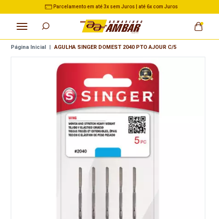
Parcelamento em até 3x sem Juros | até 6x com Juros
Página Inicial
|
AGULHA SINGER DOMEST 2040 PTO AJOUR C/5