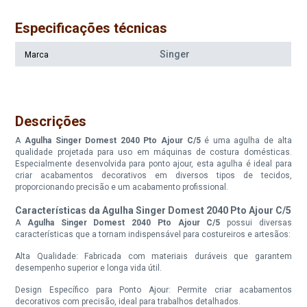
Especificações técnicas
Singer
Marca
Descrições
A
Agulha Singer Domest 2040 Pto Ajour C/5
é uma agulha de alta
qualidade projetada para uso em máquinas de costura domésticas.
Especialmente desenvolvida para ponto ajour, esta agulha é ideal para
criar acabamentos decorativos em diversos tipos de tecidos,
proporcionando precisão e um acabamento profissional.
Características da Agulha Singer Domest 2040 Pto Ajour C/5
A
Agulha Singer Domest 2040 Pto Ajour C/5
possui diversas
características que a tornam indispensável para costureiros e artesãos:
Alta Qualidade: Fabricada com materiais duráveis que garantem
desempenho superior e longa vida útil.
Design Específico para Ponto Ajour: Permite criar acabamentos
decorativos com precisão, ideal para trabalhos detalhados.