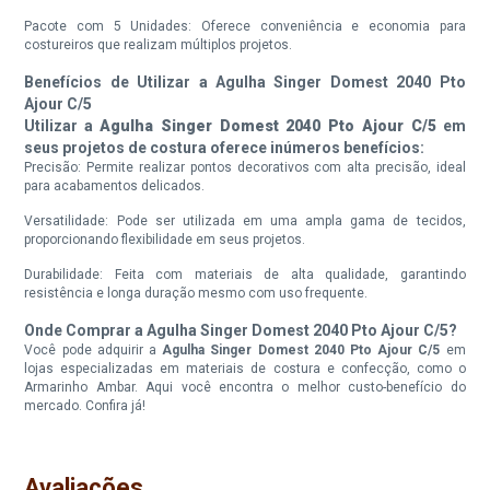
Pacote com 5 Unidades: Oferece conveniência e economia para
costureiros que realizam múltiplos projetos.
Benefícios de Utilizar a Agulha Singer Domest 2040 Pto
Ajour C/5
Utilizar a
Agulha Singer Domest 2040 Pto Ajour C/5
em
seus projetos de costura oferece inúmeros benefícios:
Precisão: Permite realizar pontos decorativos com alta precisão, ideal
para acabamentos delicados.
Versatilidade: Pode ser utilizada em uma ampla gama de tecidos,
proporcionando flexibilidade em seus projetos.
Durabilidade: Feita com materiais de alta qualidade, garantindo
resistência e longa duração mesmo com uso frequente.
Onde Comprar a Agulha Singer Domest 2040 Pto Ajour C/5?
Você pode adquirir a
Agulha Singer Domest 2040 Pto Ajour C/5
em
lojas especializadas em materiais de costura e confecção, como o
Armarinho Ambar. Aqui você encontra o melhor custo-benefício do
mercado. Confira já!
Avaliações