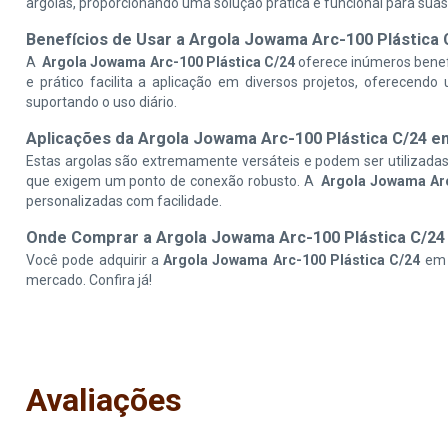
argolas, proporcionando uma solução prática e funcional para suas
Benefícios de Usar a Argola Jowama Arc-100 Plástica 
A
Argola Jowama Arc-100 Plástica C/24
oferece inúmeros benefí
e prático facilita a aplicação em diversos projetos, oferecend
suportando o uso diário.
Aplicações da Argola Jowama Arc-100 Plástica C/24 e
Estas argolas são extremamente versáteis e podem ser utilizadas 
que exigem um ponto de conexão robusto. A
Argola Jowama Arc
personalizadas com facilidade.
Onde Comprar a Argola Jowama Arc-100 Plástica C/24
Você pode adquirir a
Argola Jowama Arc-100 Plástica C/24
em 
mercado. Confira já!
Avaliações