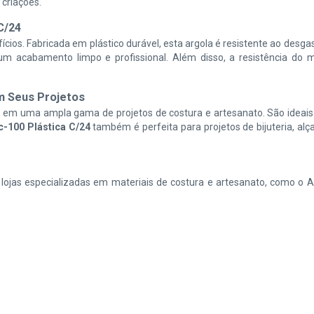
 criações.
C/24
cios. Fabricada em plástico durável, esta argola é resistente ao desgas
o um acabamento limpo e profissional. Além disso, a resistência do 
m Seus Projetos
em uma ampla gama de projetos de costura e artesanato. São ideais p
-100 Plástica C/24
também é perfeita para projetos de bijuteria, alç
lojas especializadas em materiais de costura e artesanato, como o 