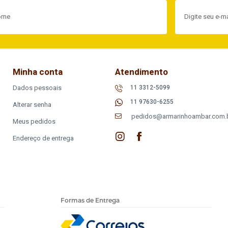
Minha conta
Atendimento
Dados pessoais
11 3312-5099
11 97630-6255
Alterar senha
pedidos@armarinhoambar.com.
Meus pedidos
Endereço de entrega
Formas de Entrega