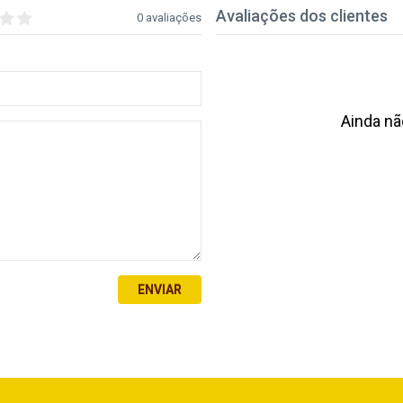
Avaliações dos clientes
0 avaliações
Ainda nã
ENVIAR