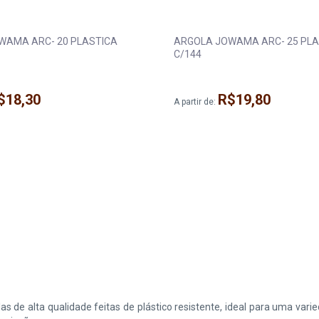
WAMA ARC- 20 PLASTICA
ARGOLA JOWAMA ARC- 25 PLA
C/144
$18,30
R$19,80
A partir de:
s de alta qualidade feitas de plástico resistente, ideal para uma var