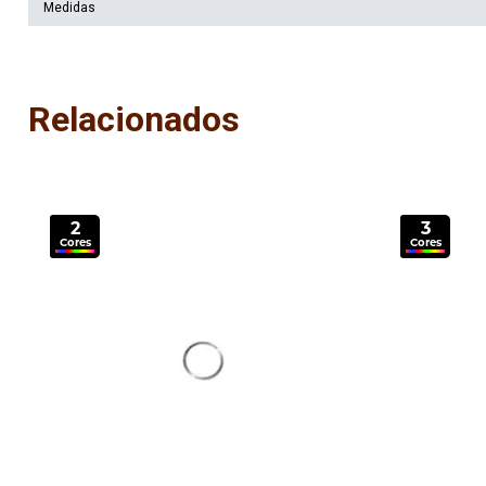
Medidas
Relacionados
2
3
Cores
Cores