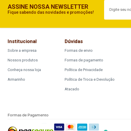
ASSINE NOSSA NEWSLETTER
Fique sabendo das novidades e promoções!
Institucional
Dúvidas
Sobre a empresa
Formas de envio
Nossos produtos
Formas de pagamento
Conheça nossa loja
Política de Privacidade
Armarinho
Política de Troca e Devolução
Atacado
Formas de Pagamento