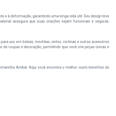
te e à deformação, garantindo uma longa vida útil. Seu design leve
material assegura que suas criações sejam funcionais e seguras,
ara uso em bolsas, mochilas, cintos, cortinas e outros acessórios
as de roupas e decoração, permitindo que você crie peças únicas e
Armarinho Ambar. Aqui você encontra o melhor custo-benefício do