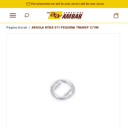
Parcelamento em até 3x sem Juros | até 6x com Juros
Página Inicial
|
ARGOLA RITAS 511 PEQUENA TRANSP C/100