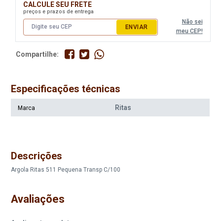
CALCULE SEU FRETE
preços e prazos de entrega
Não sei
ENVIAR
meu CEP!
Compartilhe:
Especificações técnicas
Ritas
Marca
Descrições
Argola Ritas 511 Pequena Transp C/100
Avaliações