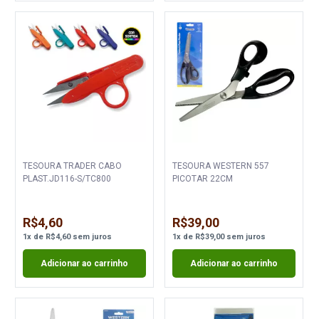
TESOURA TRADER CABO
TESOURA WESTERN 557
PLAST.JD116-S/TC800
PICOTAR 22CM
R$4,60
R$39,00
1
x
de
R$4,60
sem juros
1
x
de
R$39,00
sem juros
Adicionar ao carrinho
Adicionar ao carrinho