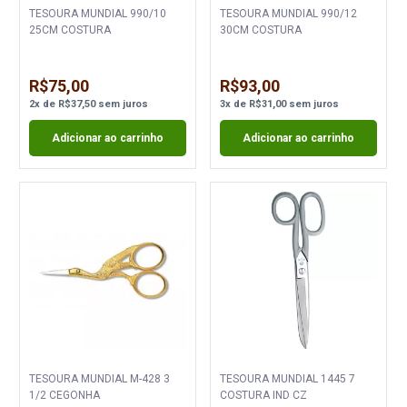
TESOURA MUNDIAL 990/10
TESOURA MUNDIAL 990/12
25CM COSTURA
30CM COSTURA
R$75,00
R$93,00
2
x
de
R$37,50
sem juros
3
x
de
R$31,00
sem juros
Adicionar ao carrinho
Adicionar ao carrinho
TESOURA MUNDIAL M-428 3
TESOURA MUNDIAL 1445 7
1/2 CEGONHA
COSTURA IND CZ