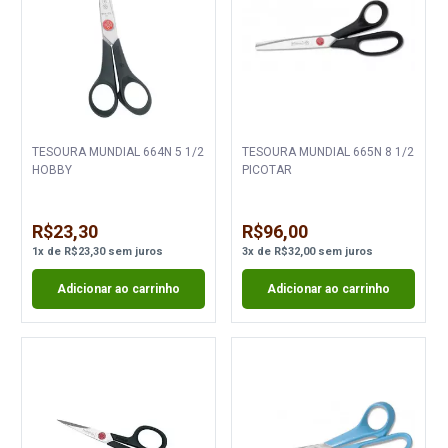
TESOURA MUNDIAL 664N 5 1/2
TESOURA MUNDIAL 665N 8 1/2
HOBBY
PICOTAR
R$23,30
R$96,00
1
x
de
R$23,30
sem juros
3
x
de
R$32,00
sem juros
Adicionar ao carrinho
Adicionar ao carrinho