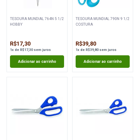
TESOURA MUNDIAL 764N 5 1/2
TESOURA MUNDIAL 790N 9 1/2
HOBBY
COSTURA
R$17,30
R$39,80
1
x
de
R$17,30
sem juros
1
x
de
R$39,80
sem juros
Adicionar ao carrinho
Adicionar ao carrinho