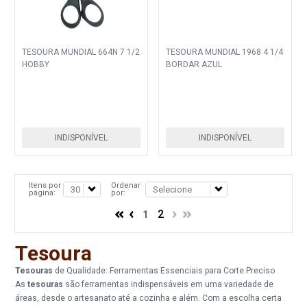
TESOURA MUNDIAL 664N 7 1/2
TESOURA MUNDIAL 1968 4 1/4
HOBBY
BORDAR AZUL
INDISPONÍVEL
INDISPONÍVEL
Itens por
Ordenar
página:
por:
2
1
Tesoura
Tesouras
de Qualidade: Ferramentas Essenciais para Corte Preciso
As
tesouras
são ferramentas indispensáveis em uma variedade de
áreas, desde o artesanato até a cozinha e além. Com a escolha certa