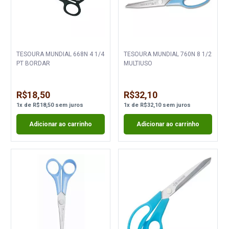
TESOURA MUNDIAL 668N 4 1/4
TESOURA MUNDIAL 760N 8 1/2
PT BORDAR
MULTIUSO
R$18,50
R$32,10
1
x
de
R$18,50
sem juros
1
x
de
R$32,10
sem juros
Adicionar ao carrinho
Adicionar ao carrinho