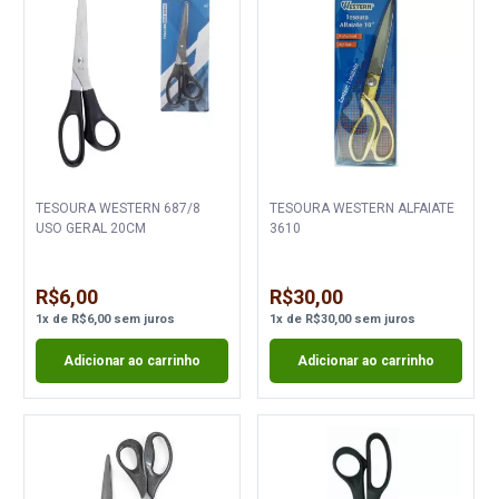
TESOURA WESTERN 687/8
TESOURA WESTERN ALFAIATE
USO GERAL 20CM
3610
R$6,00
R$30,00
1
x
de
R$6,00
sem juros
1
x
de
R$30,00
sem juros
Adicionar ao carrinho
Adicionar ao carrinho