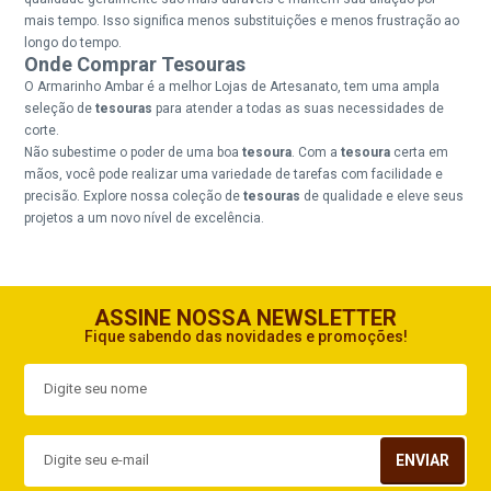
mais tempo. Isso significa menos substituições e menos frustração ao
longo do tempo.
Onde Comprar Tesouras
O Armarinho Ambar é a melhor Lojas de Artesanato, tem uma ampla
seleção de
tesouras
para atender a todas as suas necessidades de
corte.
Não subestime o poder de uma boa
tesoura
. Com a
tesoura
certa em
mãos, você pode realizar uma variedade de tarefas com facilidade e
precisão. Explore nossa coleção de
tesouras
de qualidade e eleve seus
projetos a um novo nível de excelência.
ASSINE NOSSA NEWSLETTER
Fique sabendo das novidades e promoções!
ENVIAR