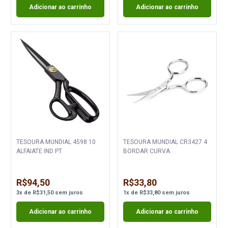
Adicionar ao carrinho
Adicionar ao carrinho
TESOURA MUNDIAL 4598 10
TESOURA MUNDIAL CR3427 4
ALFAIATE IND PT
BORDAR CURVA
R$94,50
R$33,80
3
x
de
R$31,50
sem juros
1
x
de
R$33,80
sem juros
Adicionar ao carrinho
Adicionar ao carrinho