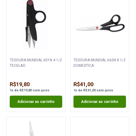
TESOURA MUNDIAL 601N 4 1/2
TESOURA MUNDIAL 660N 8 1/2
TECELAO
DOMESTICA
R$19,80
R$41,00
1
x
de
R$19,80
sem juros
1
x
de
R$41,00
sem juros
Adicionar ao carrinho
Adicionar ao carrinho