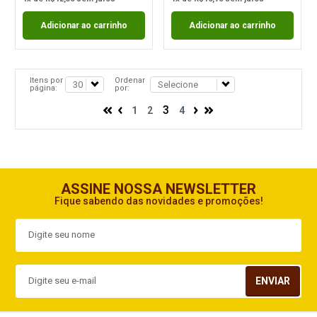
Adicionar ao carrinho
Adicionar ao carrinho
Itens por
Ordenar
página:
por:
3
1
2
4
ASSINE NOSSA NEWSLETTER
Fique sabendo das novidades e promoções!
ENVIAR