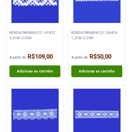
RENDA PARAIBA CO 141832
RENDA PARAIBA CO 244424
3,3CM C/20M
1,2CM C/20M
R$109,00
R$50,00
A partir de:
A partir de:
Adicionar ao carrinho
Adicionar ao carrinho