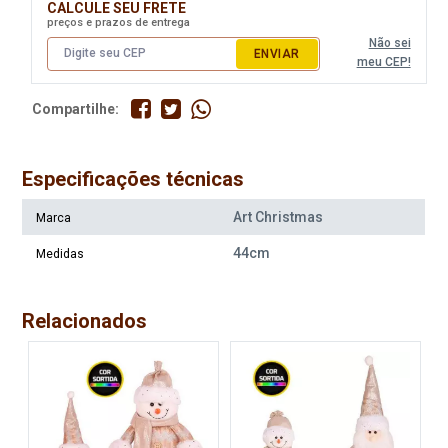
CALCULE SEU FRETE
preços e prazos de entrega
Não sei
ENVIAR
meu CEP!
Compartilhe:
Especificações técnicas
Art Christmas
Marca
44cm
Medidas
Relacionados