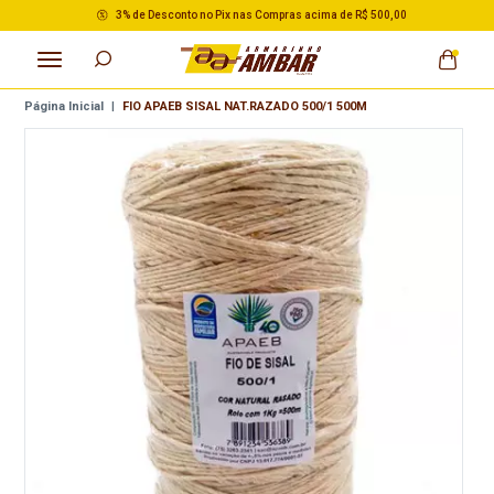
3% de Desconto no Pix nas Compras acima de R$ 500,00
Página Inicial
|
FIO APAEB SISAL NAT.RAZADO 500/1 500M