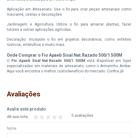
Aplicação em Artesanato: Use o fio para criar peças artesanais como
macramê, cestas e decorações
Jardinagem e Agricultura: Utilize o fio para amarrar plantas, fazer
tutores e outras aplicações agrícolas.
Decoração: Incorpore o fio em projetos decorativos, como enfeites
rústicos, embrulhos e muito mais.
Onde Comprar o Fio Apaeb Sisal Nat.Razado 500/1 500M
O
Fio Apaeb Sisal Nat.Razado 500/1 500M
está disponível em lojas
especializadas em materiais de artesanato, como o Armarinho Ambar.
Aqui você encontra o melhor custo-benefício do mercado. Confira já!
Avaliações
Avalie este produto
0 avaliações
dê sua nota:
Nome