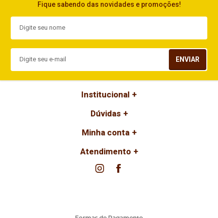
Fique sabendo das novidades e promoções!
ENVIAR
Institucional
Dúvidas
Minha conta
Atendimento
Formas de Pagamento