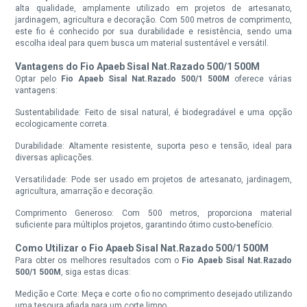
alta qualidade, amplamente utilizado em projetos de artesanato,
jardinagem, agricultura e decoração. Com 500 metros de comprimento,
este fio é conhecido por sua durabilidade e resistência, sendo uma
escolha ideal para quem busca um material sustentável e versátil.
Vantagens do Fio Apaeb Sisal Nat.Razado 500/1 500M
Optar pelo
Fio Apaeb Sisal Nat.Razado 500/1 500M
oferece várias
vantagens:
Sustentabilidade: Feito de sisal natural, é biodegradável e uma opção
ecologicamente correta.
Durabilidade: Altamente resistente, suporta peso e tensão, ideal para
diversas aplicações.
Versatilidade: Pode ser usado em projetos de artesanato, jardinagem,
agricultura, amarração e decoração.
Comprimento Generoso: Com 500 metros, proporciona material
suficiente para múltiplos projetos, garantindo ótimo custo-benefício.
Como Utilizar o Fio Apaeb Sisal Nat.Razado 500/1 500M
Para obter os melhores resultados com o
Fio Apaeb Sisal Nat.Razado
500/1 500M
, siga estas dicas:
Medição e Corte: Meça e corte o fio no comprimento desejado utilizando
uma tesoura afiada para um corte limpo.