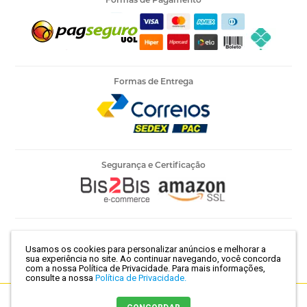
Formas de Entrega
Segurança e Certificação
Armarinho Ambar Ltda | CNPJ 60.658.762/0003-73 | Rua 25 de
Usamos os cookies para personalizar anúncios e melhorar a
Março, 786 - Centro | São Paulo-SP | CEP 01021-100
sua experiência no site. Ao continuar navegando, você concorda
com a nossa Política de Privacidade.
Para mais informações,
consulte a nossa
Política de Privacidade.
Crie sua loja virtual
com a melhor empresa de e-commerce do