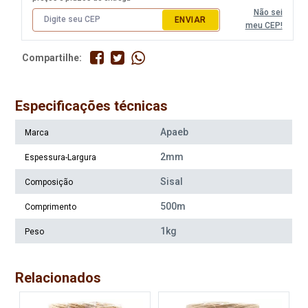
Não sei
ENVIAR
meu CEP!
Compartilhe:
Especificações técnicas
Apaeb
Marca
2mm
Espessura-Largura
Sisal
Composição
500m
Comprimento
1kg
Peso
Relacionados