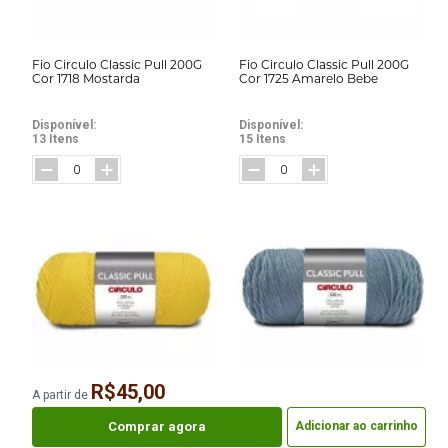
Fio Circulo Classic Pull 200G
Fio Circulo Classic Pull 200G
Cor 1718 Mostarda
Cor 1725 Amarelo Bebe
Disponível:
Disponível:
13 Itens
15 Itens
R$45,00
A partir de
Fio Circulo Classic Pull 200G
Fio Circulo Classic Pull 200G
Cor 1746 Canario
Cor 2667 Brisa Fria
Comprar agora
Adicionar ao carrinho