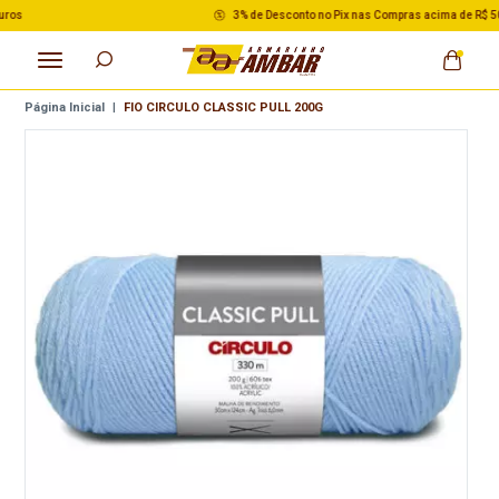
3% de Desconto no Pix nas Compras acima de R$ 500,00
Página Inicial
|
FIO CIRCULO CLASSIC PULL 200G