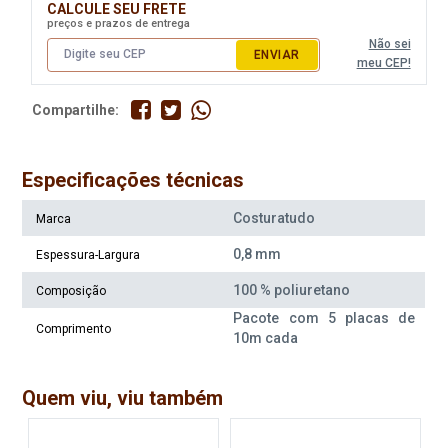
CALCULE SEU FRETE
preços e prazos de entrega
Não sei
ENVIAR
meu CEP!
Compartilhe:
Especificações técnicas
Costuratudo
Marca
0,8 mm
Espessura-Largura
100 % poliuretano
Composição
Pacote com 5 placas de
Comprimento
10m cada
Quem viu, viu também