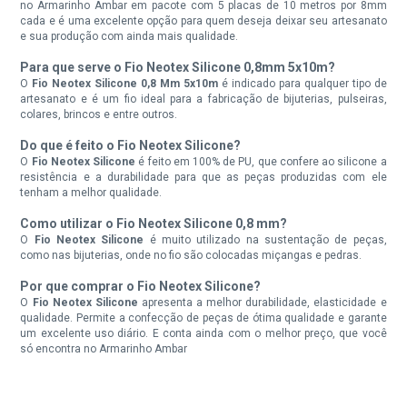
no Armarinho Ambar em pacote com 5 placas de 10 metros por 8mm
cada e é uma excelente opção para quem deseja deixar seu artesanato
e sua produção com ainda mais qualidade.
Para que serve o Fio Neotex Silicone 0,8mm 5x10m?
O
Fio Neotex Silicone 0,8 Mm 5x10m
é indicado para qualquer tipo de
artesanato e é um fio ideal para a fabricação de bijuterias, pulseiras,
colares, brincos e entre outros.
Do que é feito o Fio Neotex Silicone?
O
Fio Neotex Silicone
é feito em 100% de PU, que confere ao silicone a
resistência e a durabilidade para que as peças produzidas com ele
tenham a melhor qualidade.
Como utilizar o Fio Neotex Silicone 0,8 mm?
O
Fio Neotex Silicone
é muito utilizado na sustentação de peças,
como nas bijuterias, onde no fio são colocadas miçangas e pedras.
Por que comprar o Fio Neotex Silicone?
O
Fio Neotex Silicone
apresenta a melhor durabilidade, elasticidade e
qualidade. Permite a confecção de peças de ótima qualidade e garante
um excelente uso diário. E conta ainda com o melhor preço, que você
só encontra no Armarinho Ambar