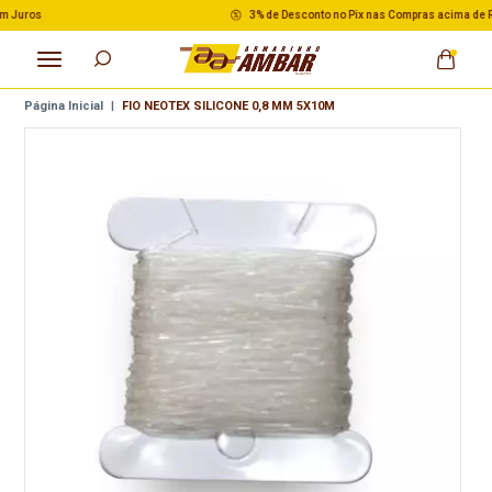
3% de Desconto no Pix nas Compras acima de R$ 500,00
Página Inicial
|
FIO NEOTEX SILICONE 0,8 MM 5X10M