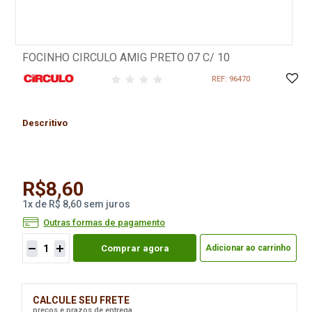
FOCINHO CIRCULO AMIG PRETO 07 C/ 10
REF: 96470
Descritivo
R$8,60
1
x
de
R$ 8,60
sem juros
Outras formas de pagamento
Comprar agora
Adicionar ao carrinho
CALCULE SEU FRETE
preços e prazos de entrega