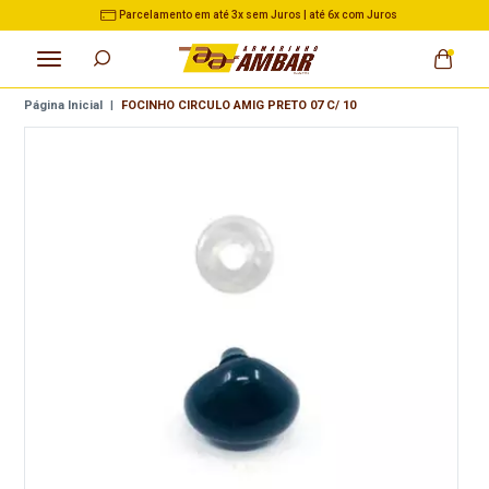
Parcelamento em até 3x sem Juros | até 6x com Juros
Página Inicial
|
FOCINHO CIRCULO AMIG PRETO 07 C/ 10