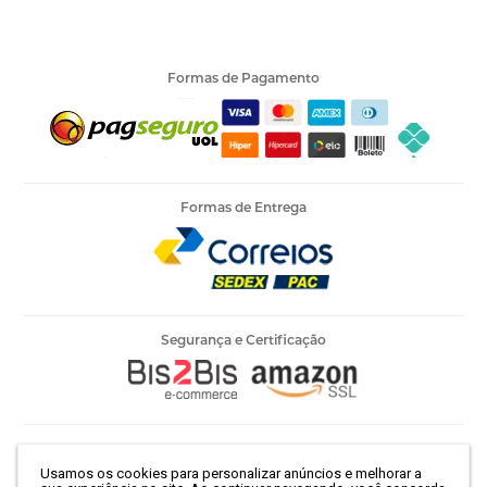
Formas de Pagamento
Formas de Entrega
Segurança e Certificação
Armarinho Ambar Ltda | CNPJ 60.658.762/0003-73 | Rua 25 de
Usamos os cookies para personalizar anúncios e melhorar a
Março, 786 - Centro | São Paulo-SP | CEP 01021-100