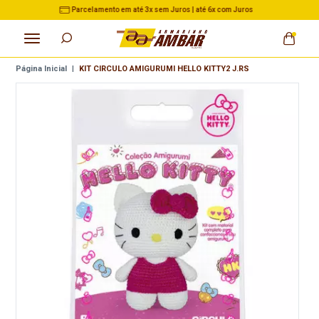
3% de Desconto no Pix nas Compras acima de R$ 500,00
Página Inicial
|
KIT CIRCULO AMIGURUMI HELLO KITTY2 J.RS