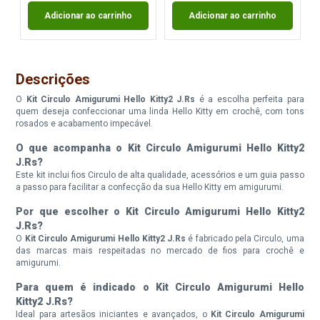
Adicionar ao carrinho
Adicionar ao carrinho
Descrições
O
Kit Circulo Amigurumi Hello Kitty2 J.Rs
é a escolha perfeita para
quem deseja confeccionar uma linda Hello Kitty em crochê, com tons
rosados e acabamento impecável.
O que acompanha o Kit Circulo Amigurumi Hello Kitty2
J.Rs?
Este kit inclui fios Circulo de alta qualidade, acessórios e um guia passo
a passo para facilitar a confecção da sua Hello Kitty em amigurumi.
Por que escolher o Kit Circulo Amigurumi Hello Kitty2
J.Rs?
O
Kit Circulo Amigurumi Hello Kitty2 J.Rs
é fabricado pela Circulo, uma
das marcas mais respeitadas no mercado de fios para crochê e
amigurumi.
Para quem é indicado o Kit Circulo Amigurumi Hello
Kitty2 J.Rs?
Ideal para artesãos iniciantes e avançados, o
Kit Circulo Amigurumi