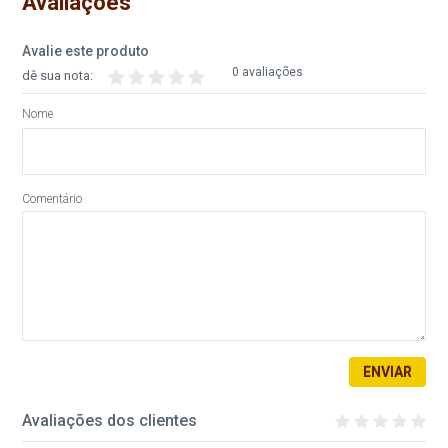
Avaliações
Avalie este produto
0 avaliações
dê sua nota:
Nome
Comentário
ENVIAR
Avaliações dos clientes