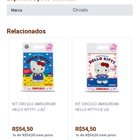
Circulo
Marca
Relacionados
KIT CIRCULO AMIGURUMI
KIT CIRCULO AMIGURUMI
HELLO KITTY1 J.AZ
HELLO KITTY3 B LIS
R$54,50
R$54,50
1
x
de
R$54,50
sem juros
1
x
de
R$54,50
sem juros