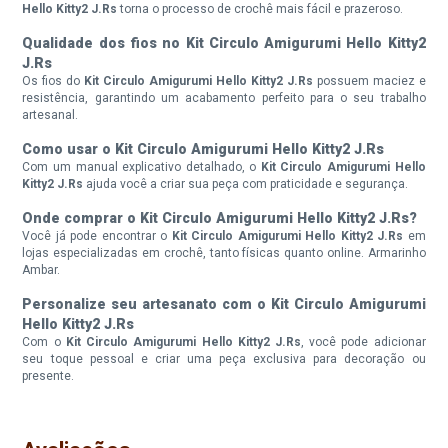
Hello Kitty2 J.Rs
torna o processo de crochê mais fácil e prazeroso.
Qualidade dos fios no Kit Circulo Amigurumi Hello Kitty2
J.Rs
Os fios do
Kit Circulo Amigurumi Hello Kitty2 J.Rs
possuem maciez e
resistência, garantindo um acabamento perfeito para o seu trabalho
artesanal.
Como usar o Kit Circulo Amigurumi Hello Kitty2 J.Rs
Com um manual explicativo detalhado, o
Kit Circulo Amigurumi Hello
Kitty2 J.Rs
ajuda você a criar sua peça com praticidade e segurança.
Onde comprar o Kit Circulo Amigurumi Hello Kitty2 J.Rs?
Você já pode encontrar o
Kit Circulo Amigurumi Hello Kitty2 J.Rs
em
lojas especializadas em crochê, tanto físicas quanto online. Armarinho
Ambar.
Personalize seu artesanato com o Kit Circulo Amigurumi
Hello Kitty2 J.Rs
Com o
Kit Circulo Amigurumi Hello Kitty2 J.Rs
, você pode adicionar
seu toque pessoal e criar uma peça exclusiva para decoração ou
presente.