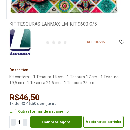
KIT TESOURAS LANMAX LM-KIT 9600 C/5
REF: 107295
Descritivo
Kit contém: - 1 Tesoura 14 cm - 1 Tesoura 17 cm - 1 Tesoura
19,5 cm - 1 Tesoura 21,5 cm - 1 Tesoura 25 cm
R$46,50
1
x
de
R$ 46,50
sem juros
Outras formas de pagamento
Comprar agora
Adicionar ao carrinho