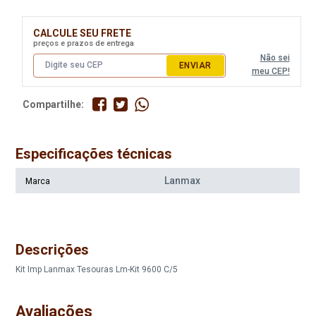
CALCULE SEU FRETE
preços e prazos de entrega
Não sei
ENVIAR
meu CEP!
Compartilhe:
Especificações técnicas
Lanmax
Marca
Descrições
Kit Imp Lanmax Tesouras Lm-Kit 9600 C/5
Avaliações