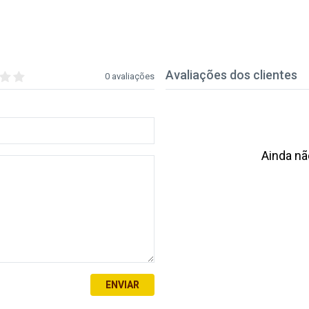
Avaliações dos clientes
0 avaliações
Ainda nã
ENVIAR