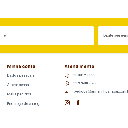
Minha conta
Atendimento
Dados pessoais
11 3312-5099
11 97630-6255
Alterar senha
pedidos@armarinhoambar.com.
Meus pedidos
Endereço de entrega