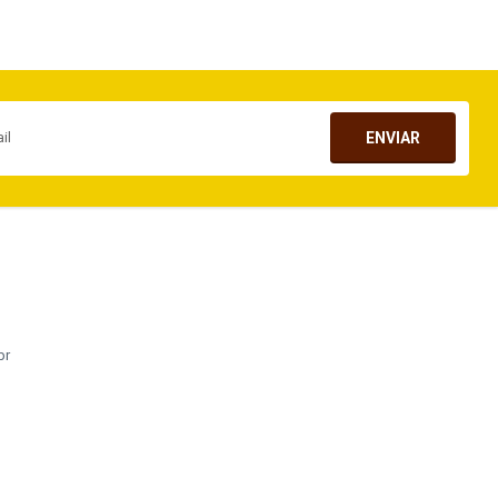
ENVIAR
br