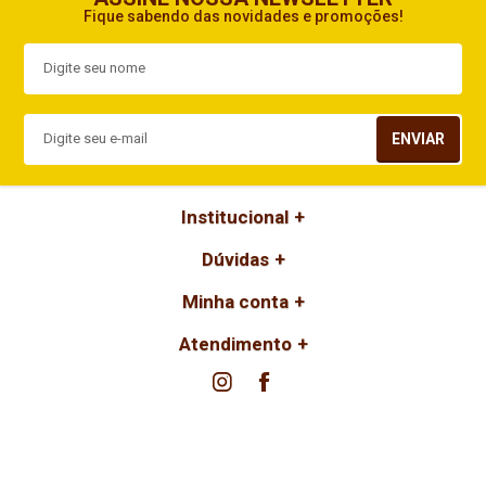
Fique sabendo das novidades e promoções!
ENVIAR
Institucional
Dúvidas
Minha conta
Atendimento