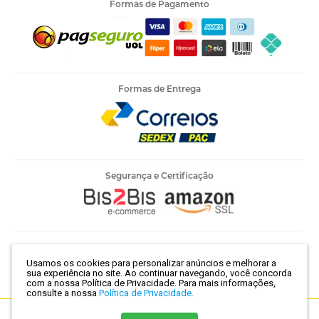
Formas de Pagamento
Formas de Entrega
Segurança e Certificação
Armarinho Ambar Ltda | CNPJ 60.658.762/0003-73 | Rua 25 de
Usamos os cookies para personalizar anúncios e melhorar a
Março, 786 - Centro | São Paulo-SP | CEP 01021-100
sua experiência no site. Ao continuar navegando, você concorda
com a nossa Política de Privacidade.
Para mais informações,
consulte a nossa
Política de Privacidade.
Crie sua loja virtual
com a melhor empresa de e-commerce do