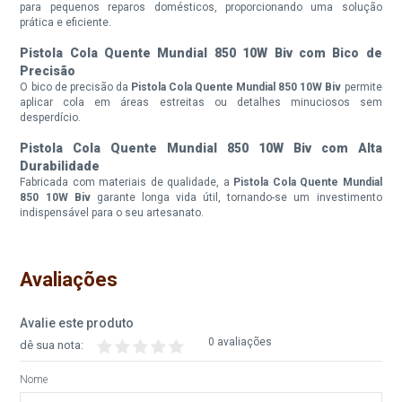
para pequenos reparos domésticos, proporcionando uma solução
prática e eficiente.
Pistola Cola Quente Mundial 850 10W Biv com Bico de
Precisão
O bico de precisão da
Pistola Cola Quente Mundial 850 10W Biv
permite
aplicar cola em áreas estreitas ou detalhes minuciosos sem
desperdício.
Pistola Cola Quente Mundial 850 10W Biv com Alta
Durabilidade
Fabricada com materiais de qualidade, a
Pistola Cola Quente Mundial
850 10W Biv
garante longa vida útil, tornando-se um investimento
indispensável para o seu artesanato.
Avaliações
Avalie este produto
0 avaliações
dê sua nota:
Nome