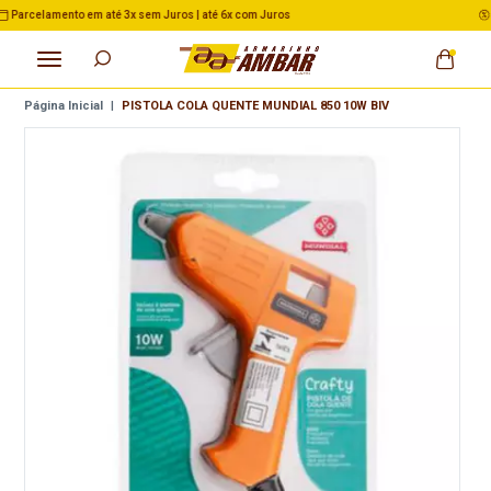
3% de Desconto no Pix nas Compras acima de R$ 500,00
Página Inicial
|
PISTOLA COLA QUENTE MUNDIAL 850 10W BIV