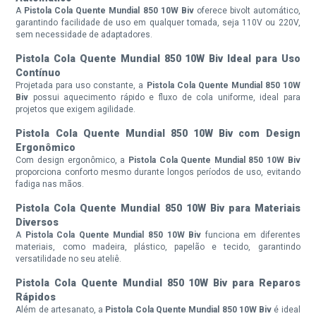
A
Pistola Cola Quente Mundial 850 10W Biv
oferece bivolt automático,
garantindo facilidade de uso em qualquer tomada, seja 110V ou 220V,
sem necessidade de adaptadores.
Pistola Cola Quente Mundial 850 10W Biv Ideal para Uso
Contínuo
Projetada para uso constante, a
Pistola Cola Quente Mundial 850 10W
Biv
possui aquecimento rápido e fluxo de cola uniforme, ideal para
projetos que exigem agilidade.
Pistola Cola Quente Mundial 850 10W Biv com Design
Ergonômico
Com design ergonômico, a
Pistola Cola Quente Mundial 850 10W Biv
proporciona conforto mesmo durante longos períodos de uso, evitando
fadiga nas mãos.
Pistola Cola Quente Mundial 850 10W Biv para Materiais
Diversos
A
Pistola Cola Quente Mundial 850 10W Biv
funciona em diferentes
materiais, como madeira, plástico, papelão e tecido, garantindo
versatilidade no seu ateliê.
Pistola Cola Quente Mundial 850 10W Biv para Reparos
Rápidos
Além de artesanato, a
Pistola Cola Quente Mundial 850 10W Biv
é ideal