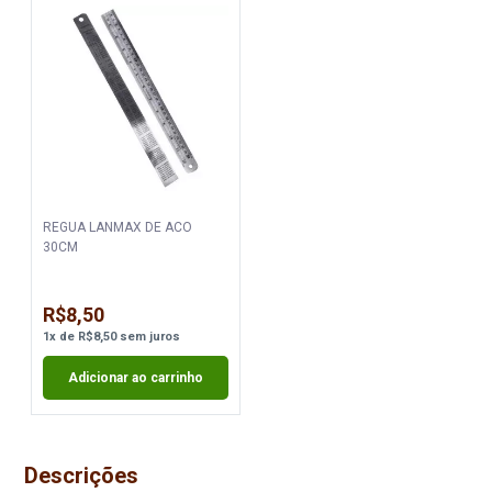
REGUA LANMAX DE ACO
30CM
R$8,50
1
x
de
R$8,50
sem juros
Adicionar ao carrinho
Descrições