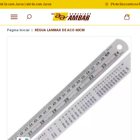
3% de Desconto no Pix nas Compras acima de R$ 500,00
Página Inicial
|
REGUA LANMAX DE ACO 60CM