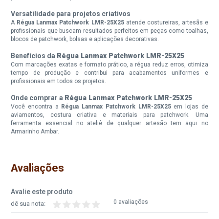
Versatilidade para projetos criativos
A
Régua Lanmax Patchwork LMR-25X25
atende costureiras, artesãs e
profissionais que buscam resultados perfeitos em peças como toalhas,
blocos de patchwork, bolsas e aplicações decorativas.
Benefícios da
Régua Lanmax Patchwork LMR-25X25
Com marcações exatas e formato prático, a régua reduz erros, otimiza
tempo de produção e contribui para acabamentos uniformes e
profissionais em todos os projetos.
Onde comprar a
Régua Lanmax Patchwork LMR-25X25
Você encontra a
Régua Lanmax Patchwork LMR-25X25
em lojas de
aviamentos, costura criativa e materiais para patchwork. Uma
ferramenta essencial no ateliê de qualquer artesão tem aqui no
Armarinho Ambar.
Avaliações
Avalie este produto
0 avaliações
dê sua nota: