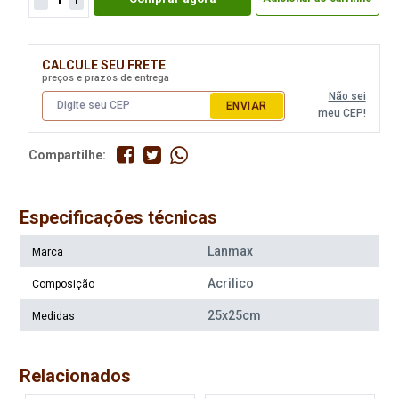
CALCULE SEU FRETE
preços e prazos de entrega
Não sei
ENVIAR
meu CEP!
Compartilhe:
Especificações técnicas
Lanmax
Marca
Acrilico
Composição
25x25cm
Medidas
Relacionados