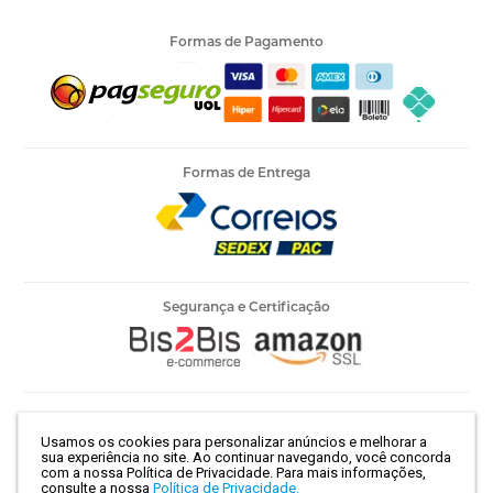
Formas de Pagamento
Formas de Entrega
Segurança e Certificação
Armarinho Ambar Ltda | CNPJ 60.658.762/0003-73 | Rua 25 de
Usamos os cookies para personalizar anúncios e melhorar a
Março, 786 - Centro | São Paulo-SP | CEP 01021-100
sua experiência no site. Ao continuar navegando, você concorda
com a nossa Política de Privacidade.
Para mais informações,
consulte a nossa
Política de Privacidade.