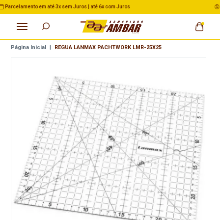
3% de Desconto no Pix nas Compras acima de R$ 500,00
Página Inicial
|
REGUA LANMAX PACHTWORK LMR-25X25