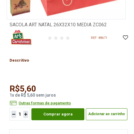
SACOLA ART NATAL 26X32X10 MEDIA ZC062
REF: 88671
Descritivo
R$5,60
1
x
de
R$ 5,60
sem juros
Outras formas de pagamento
Comprar agora
Adicionar ao carrinho