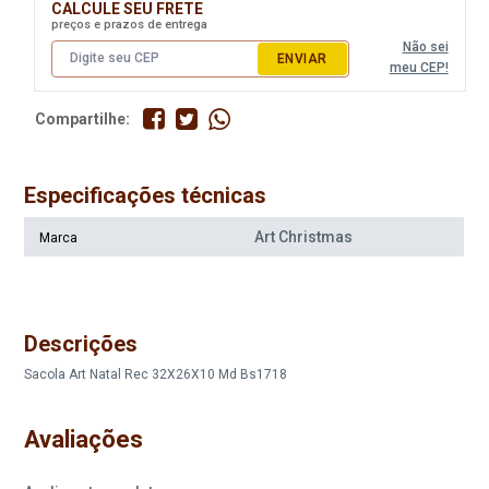
CALCULE SEU FRETE
preços e prazos de entrega
Não sei
ENVIAR
meu CEP!
Compartilhe:
Especificações técnicas
Art Christmas
Marca
Descrições
Sacola Art Natal Rec 32X26X10 Md Bs1718
Avaliações