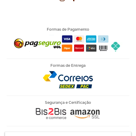
Formas de Pagamento
Formas de Entrega
Segurança e Certificação
Armarinho Ambar Ltda | CNPJ 60.658.762/0003-73 | Rua 25 de