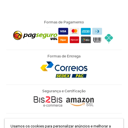
Formas de Pagamento
Formas de Entrega
Segurança e Certificação
Armarinho Ambar Ltda | CNPJ 60.658.762/0003-73 | Rua 25 de
Usamos os cookies para personalizar anúncios e melhorar a
Março, 786 - Centro | São Paulo-SP | CEP 01021-100