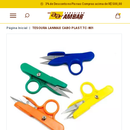
3% de Desconto no Pix nas Compras acima de R$ 500,00
Página Inicial
|
TESOURA LANMAX CABO PLAST.TC-801