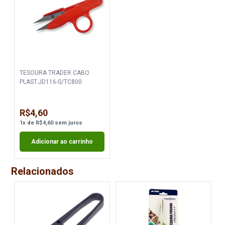
TESOURA TRADER CABO
PLAST.JD116-S/TC800
R$4,60
1
x
de
R$4,60
sem juros
Adicionar ao carrinho
Relacionados