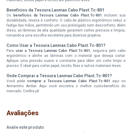
Benefícios da Tesoura Lanmax Cabo Plast.Tc-801
Os
benefícios da Tesoura Lanmax Cabo Plast.Tc-801
incluem sua
durabilidade, leveza e conforto. O cabo de plástico ergonômico reduz a
fadiga das mãos, permitindo um uso prolongado sem desconforto. Além
disso, as lâminas de alta qualidade garantem cortes precisos e limpos,
tornando-a uma escolha excelente para diversos projetos.
Como Usar a Tesoura Lanmax Cabo Plast.Tc-801?
Para
usar a Tesoura Lanmax Cabo Plast.Tc-801
, segure-a pelo cabo
ergonômico e alinhe as lâminas com o material que deseja cortar.
Aplique uma pressão suave e constante para obter um corte limpo e
preciso. É ideal para cortar papel, tecido, fitas e outros materiais leves.
Onde Comprar a Tesoura Lanmax Cabo Plast.Tc-801?
Você pode
comprar a Tesoura Lanmax Cabo Plast.Tc-801
aqui no
Armarinho Ambar. Aqui você encontra o melhor custo-benefício do
mercado. Confira já!
Avaliações
Avalie este produto