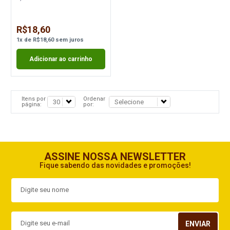
R$18,60
1
x
de
R$18,60
sem juros
Adicionar ao carrinho
Itens por
Ordenar
página:
por:
ASSINE NOSSA NEWSLETTER
Fique sabendo das novidades e promoções!
ENVIAR