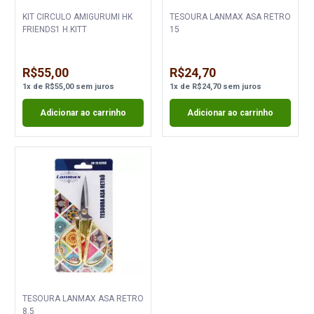
KIT CIRCULO AMIGURUMI HK
TESOURA LANMAX ASA RETRO
FRIENDS1 H.KITT
15
R$55,00
R$24,70
1
x
de
R$55,00
sem juros
1
x
de
R$24,70
sem juros
Adicionar ao carrinho
Adicionar ao carrinho
TESOURA LANMAX ASA RETRO
8,5