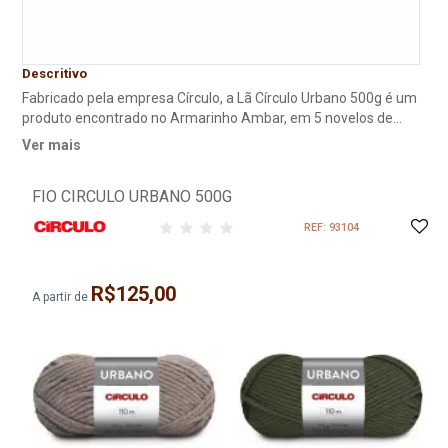
Descritivo
Fabricado pela empresa Círculo, a Lã Círculo Urbano 500g é um
produto encontrado no Armarinho Ambar, em 5 novelos de
100g, com 110m de comprimento, perfeito para a produção de
Ver mais
pesas largas e densas, e disponível em uma gama de cores.
FIO CIRCULO URBANO 500G
REF: 93104
R$125,00
A partir de