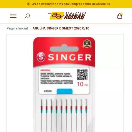
3% de Desconto no Pix nas Compras acima de R$ 500,00
Página Inicial
|
AGULHA SINGER DOMEST 2020 C/10