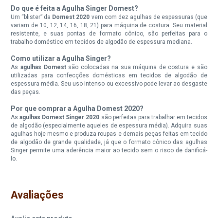
Do que é feita a Agulha Singer Domest?
Um “blister” da
Domest 2020
vem com dez agulhas de espessuras (que
variam de 10, 12, 14, 16, 18, 21) para máquina de costura. Seu material
resistente, e suas pontas de formato cônico, são perfeitas para o
trabalho doméstico em tecidos de algodão de espessura mediana.
Como utilizar a Agulha Singer?
As
agulhas Domest
são colocadas na sua máquina de costura e são
utilizadas para confecções domésticas em tecidos de algodão de
espessura média. Seu uso intenso ou excessivo pode levar ao desgaste
das peças.
Por que comprar a Agulha Domest 2020?
As
agulhas Domest Singer 2020
são perfeitas para trabalhar em tecidos
de algodão (especialmente aqueles de espessura média). Adquira suas
agulhas hoje mesmo e produza roupas e demais peças feitas em tecido
de algodão de grande qualidade, já que o formato cônico das agulhas
Singer permite uma aderência maior ao tecido sem o risco de danificá-
lo.
Avaliações