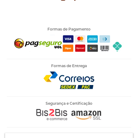
Formas de Pagamento
Formas de Entrega
Segurança e Certificação
Armarinho Ambar Ltda | CNPJ 60.658.762/0003-73 | Rua 25 de