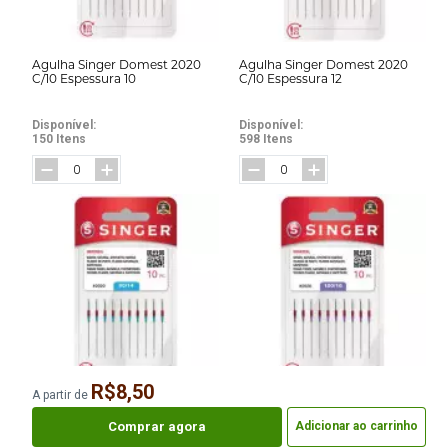
Agulha Singer Domest 2020
Agulha Singer Domest 2020
C/10 Espessura 10
C/10 Espessura 12
Disponível:
Disponível:
150 Itens
598 Itens
R$8,50
A partir de
Agulha Singer Domest 2020
Agulha Singer Domest 2020
C/10 Espessura 14
C/10 Espessura 16
Comprar agora
Adicionar ao carrinho