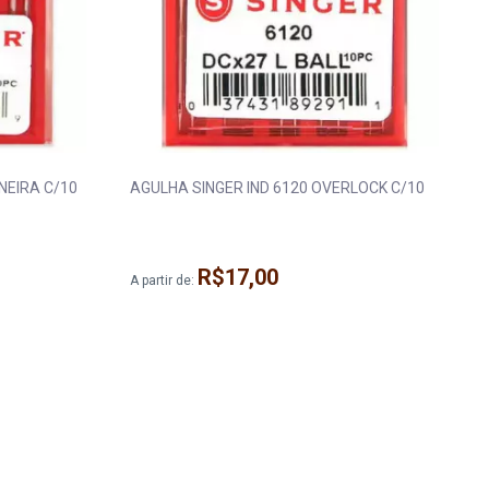
NEIRA C/10
AGULHA SINGER IND 6120 OVERLOCK C/10
R$17,00
A partir de: