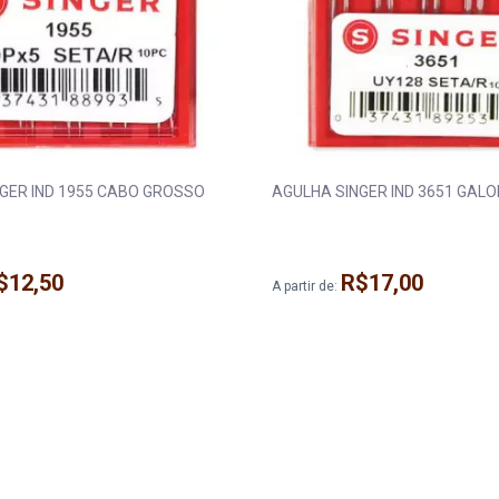
GER IND 1955 CABO GROSSO
AGULHA SINGER IND 3651 GALO
$12,50
R$17,00
A partir de: