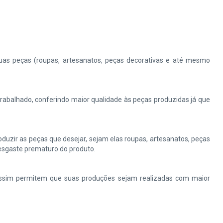
uas peças (roupas, artesanatos, peças decorativas e até mesmo
trabalhado, conferindo maior qualidade às peças produzidas já que
duzir as peças que desejar, sejam elas roupas, artesanatos, peças
desgaste prematuro do produto.
assim permitem que suas produções sejam realizadas com maior