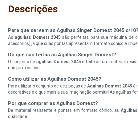
Descrições
Para que servem as Agulhas Singer Domest 2045 c/10
As
agulhas Domest 2045
são perfeitas para sua máquina de c
acessórios) já que suas pontas apresentam formato cônico e imped
Do que são feitas as Agulhas Singer Domest?
O conjunto de
agulhas Domest 2045
é feito de um material resis
não puxa os fios.
Como utilizar as Agulhas Domest 2045?
Para utilizar o conjunto de dez peças de
Agulhas Domest 2045
é 
decorativas e o que mais a sua imaginação permitir! As agulhas f
Por que comprar as Agulhas Domest?
De material resistente e pontas em formato cônico, as
Agulhas
qualidade.