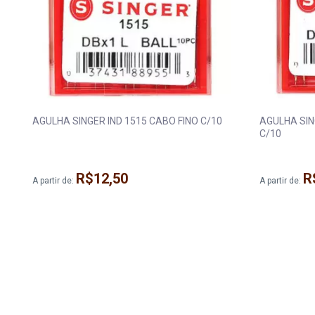
AGULHA SINGER IND 1515 CABO FINO C/10
AGULHA SIN
C/10
R$12,50
R
A partir de:
A partir de: