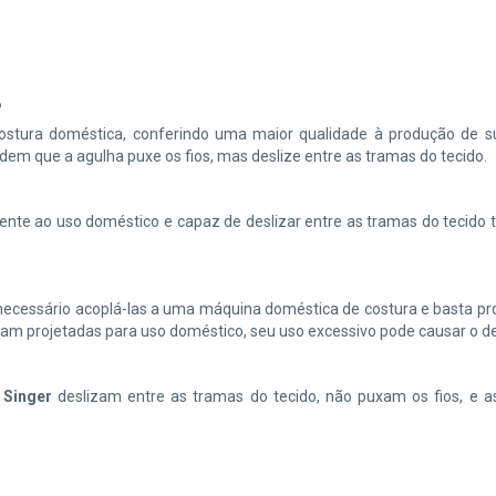
?
ostura doméstica, conferindo uma maior qualidade à produção de s
em que a agulha puxe os fios, mas deslize entre as tramas do tecido.
tente ao uso doméstico e capaz de deslizar entre as tramas do tecido 
necessário acoplá-las a uma máquina doméstica de costura e basta pro
oram projetadas para uso doméstico, seu uso excessivo pode causar o 
 Singer
deslizam entre as tramas do tecido, não puxam os fios, e 