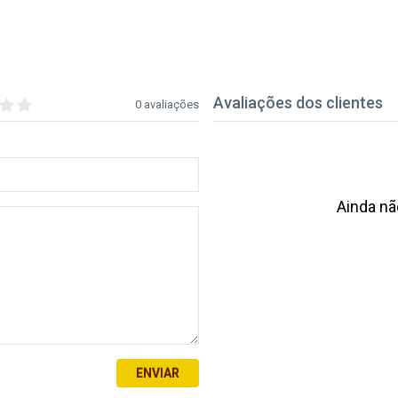
Avaliações dos clientes
0 avaliações
Ainda nã
ENVIAR