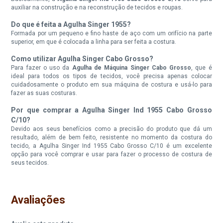
auxiliar na construção e na reconstrução de tecidos e roupas.
Do que é feita a Agulha Singer 1955?
Formada por um pequeno e fino haste de aço com um orifício na parte
superior, em que é colocada a linha para ser feita a costura.
Como utilizar Agulha Singer Cabo Grosso?
Para fazer o uso da
Agulha de Máquina Singer Cabo Grosso
, que é
ideal para todos os tipos de tecidos, você precisa apenas colocar
cuidadosamente o produto em sua máquina de costura e usá-lo para
fazer as suas costuras.
Por que comprar a Agulha Singer Ind 1955 Cabo Grosso
C/10?
Devido aos seus benefícios como a precisão do produto que dá um
resultado, além de bem feito, resistente no momento da costura do
tecido, a Agulha Singer Ind 1955 Cabo Grosso C/10 é um excelente
opção para você comprar e usar para fazer o processo de costura de
seus tecidos.
Avaliações