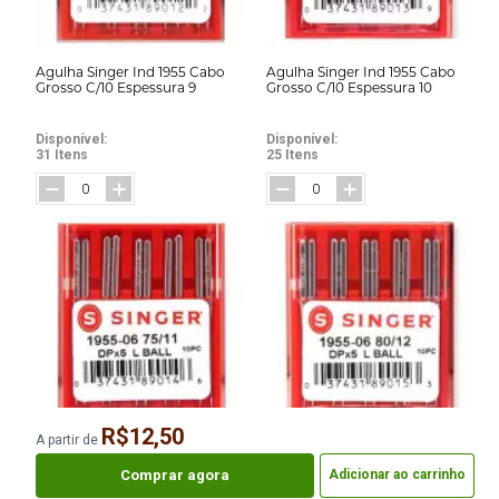
Agulha Singer Ind 1955 Cabo
Agulha Singer Ind 1955 Cabo
Grosso C/10 Espessura 9
Grosso C/10 Espessura 10
Disponível:
Disponível:
31 Itens
25 Itens
R$12,50
A partir de
Agulha Singer Ind 1955 Cabo
Agulha Singer Ind 1955 Cabo
Grosso C/10 Espessura 11
Grosso C/10 Espessura 12
Comprar agora
Adicionar ao carrinho