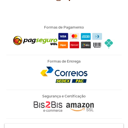
Formas de Pagamento
Formas de Entrega
Segurança e Certificação
Armarinho Ambar Ltda | CNPJ 60.658.762/0003-73 | Rua 25 de