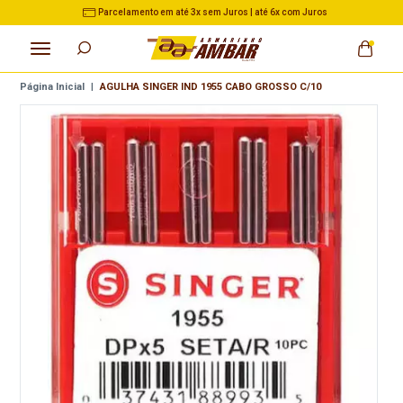
3% de Desconto no Pix nas Compras acima de R$ 500,00
Página Inicial
|
AGULHA SINGER IND 1955 CABO GROSSO C/10