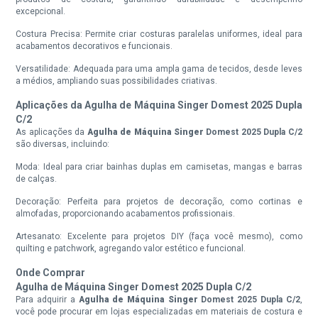
excepcional.
Costura Precisa: Permite criar costuras paralelas uniformes, ideal para
acabamentos decorativos e funcionais.
Versatilidade: Adequada para uma ampla gama de tecidos, desde leves
a médios, ampliando suas possibilidades criativas.
Aplicações da Agulha de Máquina Singer Domest 2025 Dupla
C/2
As aplicações da
Agulha de Máquina Singer
Domest 2025 Dupla C/2
são diversas, incluindo:
Moda: Ideal para criar bainhas duplas em camisetas, mangas e barras
de calças.
Decoração: Perfeita para projetos de decoração, como cortinas e
almofadas, proporcionando acabamentos profissionais.
Artesanato: Excelente para projetos DIY (faça você mesmo), como
quilting e patchwork, agregando valor estético e funcional.
Onde Comprar
Agulha de Máquina Singer Domest 2025 Dupla C/2
Para adquirir a
Agulha de Máquina Singer
Domest 2025 Dupla C/2
,
você pode procurar em lojas especializadas em materiais de costura e