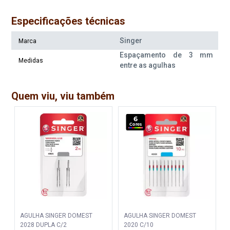
Especificações técnicas
Singer
Marca
Espaçamento de 3 mm
Medidas
entre as agulhas
Quem viu, viu também
6
Cores
AGULHA SINGER DOMEST
AGULHA SINGER DOMEST
2028 DUPLA C/2
2020 C/10