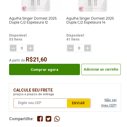
Agulha Singer Domest 2025
Agulha Singer Domest 2025
Dupla C/2 Espessura 12
Dupla C/2 Espessura 14
Disponível:
Disponível:
53 Itens
41 Itens
R$21,60
A partir de
Comprar agora
Adicionar ao carrinho
CALCULE SEU FRETE
preços e prazos de entrega
Não sei
ENVIAR
meu CEP!
Compartilhe: