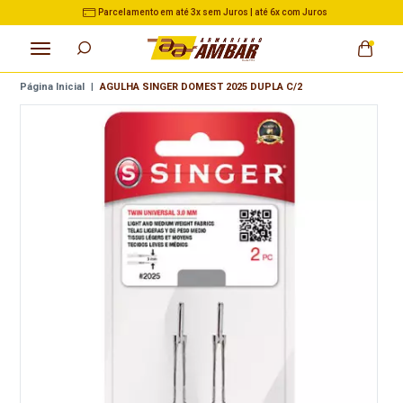
em Juros | até 6x com Juros
3% de Desconto no Pix na
Página Inicial
|
AGULHA SINGER DOMEST 2025 DUPLA C/2